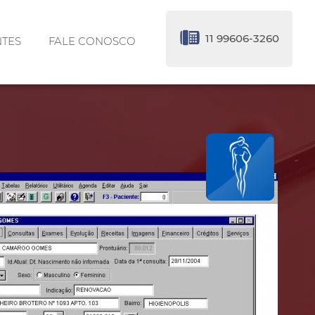
11 99606-3260
NTES
FALE CONOSCO