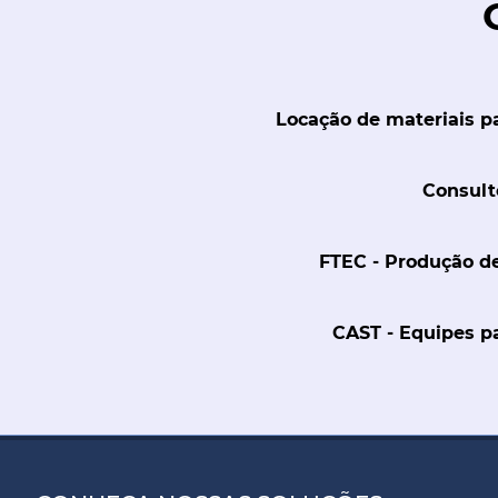
Locação de materiais p
Consult
FTEC - Produção d
CAST - Equipes p