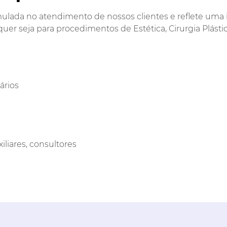
lada no atendimento de nossos clientes e reflete uma in
r seja para procedimentos de Estética, Cirurgia Plástica,
ários
liares, consultores