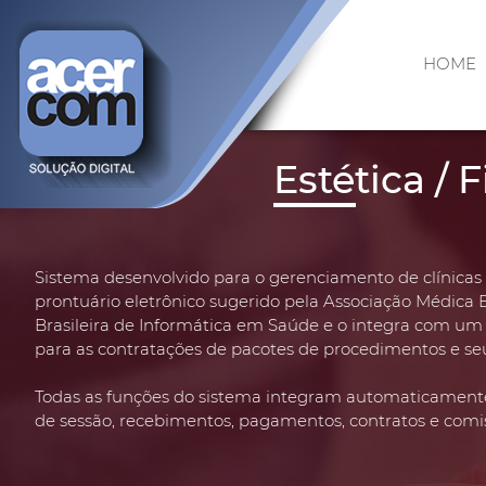
HOME
Estética / F
Sistema desenvolvido para o gerenciamento de clínicas
prontuário eletrônico sugerido pela Associação Médica B
Brasileira de Informática em Saúde e o integra com um 
para as contratações de pacotes de procedimentos e 
Todas as funções do sistema integram automaticament
de sessão, recebimentos, pagamentos, contratos e com