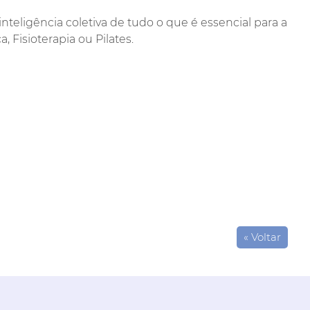
teligência coletiva de tudo o que é essencial para a
 Fisioterapia ou Pilates.
« Voltar